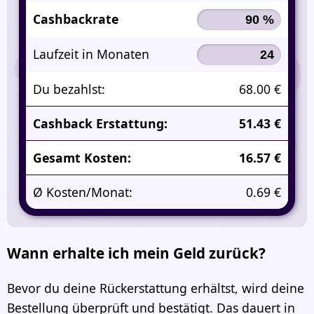
Cashbackrate
Laufzeit in Monaten
Du bezahlst:
68.00 €
Cashback Erstattung:
51.43 €
Gesamt Kosten:
16.57 €
Ø Kosten/Monat:
0.69 €
Wann erhalte ich mein Geld zurück?
Bevor du deine Rückerstattung erhältst, wird deine
Bestellung überprüft und bestätigt. Das dauert in