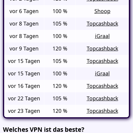
vor 6 Tagen
100 %
Shoop
vor 8 Tagen
105 %
Topcashback
vor 8 Tagen
100 %
iGraal
vor 9 Tagen
120 %
Topcashback
vor 15 Tagen
105 %
Topcashback
vor 15 Tagen
100 %
iGraal
vor 16 Tagen
120 %
Topcashback
vor 22 Tagen
105 %
Topcashback
vor 23 Tagen
120 %
Topcashback
Welches VPN ist das beste?