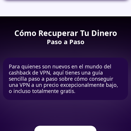
Cómo Recuperar Tu Dinero
Paso a Paso
Para quienes son nuevos en el mundo del
cashback de VPN, aquí tienes una guía
sencilla paso a paso sobre cómo conseguir
una VPN a un precio excepcionalmente bajo,
o incluso totalmente gratis.