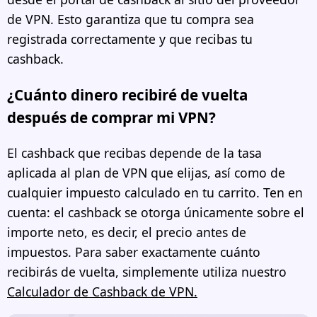
de VPN. Esto garantiza que tu compra sea
registrada correctamente y que recibas tu
cashback.
¿Cuánto dinero recibiré de vuelta
después de comprar mi VPN?
El cashback que recibas depende de la tasa
aplicada al plan de VPN que elijas, así como de
cualquier impuesto calculado en tu carrito. Ten en
cuenta: el cashback se otorga únicamente sobre el
importe neto, es decir, el precio antes de
impuestos. Para saber exactamente cuánto
recibirás de vuelta, simplemente utiliza nuestro
Calculador de Cashback de VPN.