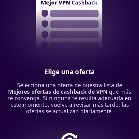
Elige una oferta
Selecciona una oferta de nuestra lista de
Mejores ofertas de cashback de VPN
que más
te convenga. Si ninguna te resulta adecuada en
este momento, vuelve a revisar más tarde: las
ofertas se actualizan diariamente.