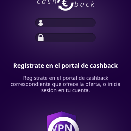
Regístrate en el portal de cashback
Regístrate en el portal de cashback
correspondiente que ofrece la oferta, o inicia
sesión en tu cuenta.