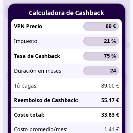
Calculadora de Cashback
VPN Precio
Impuesto
Tasa de Cashback
Duración en meses
Tú pagas:
89.00 €
Reembolso de Cashback:
55.17 €
Coste total:
33.83 €
Costo promedio/mes:
1.41 €