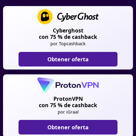
Cyberghost
con 75 % de cashback
por Topcashback
Obtener oferta
ProtonVPN
con 75 % de cashback
por iGraal
Obtener oferta