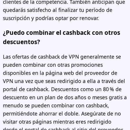
clientes de la competencia. También anticipan que
quedarás satisfecho al finalizar tu período de
suscripción y podrías optar por renovar.
¿Puedo combinar el cashback con otros
descuentos?
Las ofertas de cashback de VPN generalmente se
pueden combinar con otras promociones
disponibles en la página web del proveedor de
VPN una vez que seas redirigido a ella a través del
portal de cashback. Descuentos como un 80 % de
descuento en un plan de dos años o meses gratis a
menudo se pueden combinar con cashback,
permitiéndote ahorrar el doble. Asegúrate de no
visitar otras páginas mientras eres redirigido
desde el portal de cashback al sitio del proveedor