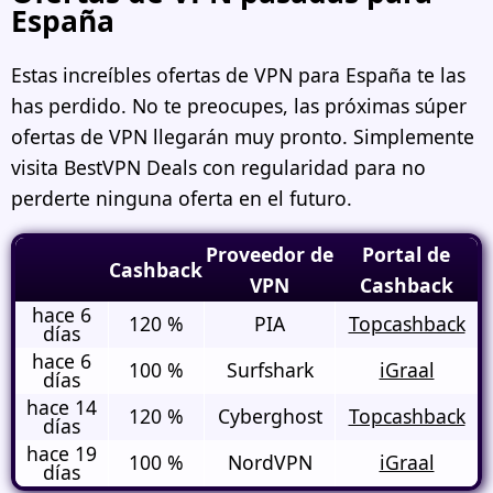
España
Estas increíbles
ofertas de VPN para España
te las
has perdido. No te preocupes, las próximas súper
ofertas de VPN llegarán muy pronto. Simplemente
visita BestVPN Deals con regularidad para no
perderte ninguna oferta en el futuro.
Proveedor de
Portal de
Cashback
VPN
Cashback
hace 6
120 %
PIA
Topcashback
días
hace 6
100 %
Surfshark
iGraal
días
hace 14
120 %
Cyberghost
Topcashback
días
hace 19
100 %
NordVPN
iGraal
días