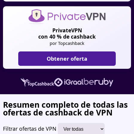
PrivateVPN
con 40 % de cashback
por Topcashback
Obtener oferta
Resumen completo de todas las
ofertas de cashback de VPN
Filtrar ofertas de VPN