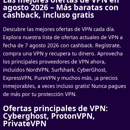
agosto 2026 – Más baratas con
cashback, incluso gratis
Descubre las mejores ofertas de VPN cada día.
Explora nuestra lista de
ofertas actuales de VPN a
fecha de 7 agosto 2026 con cashback
. Regístrate,
compra una VPN y recupera tu dinero. Aprovecha
los principales proveedores de VPN ahora,
incluidos
NordVPN, Surfshark, CyberGhost,
ExpressVPN, PureVPN
y muchos más, ¡a precios
inmejorables, a veces incluso gratis! Nunca pagues
de más por tu protección VPN.
Ofertas principales de VPN:
Cyberghost, ProtonVPN,
PrivateVPN