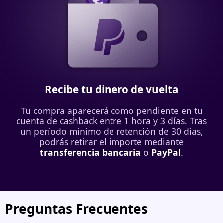
Recibe tu dinero de vuelta
Tu compra aparecerá como pendiente en tu
cuenta de cashback entre 1 hora y 3 días. Tras
un período mínimo de retención de 30 días,
podrás retirar el importe mediante
transferencia bancaria
o
PayPal
.
Preguntas Frecuentes