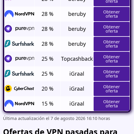
oferta
Obtener
28 %
beruby
oferta
Obtener
28 %
beruby
oferta
Obtener
28 %
beruby
oferta
Obtener
25 %
Topcashback
oferta
Obtener
25 %
iGraal
oferta
Obtener
20 %
iGraal
oferta
Obtener
15 %
iGraal
oferta
Última actualización el 7 de agosto 2026 16:10 horas
Ofertas de VPN pasadas para